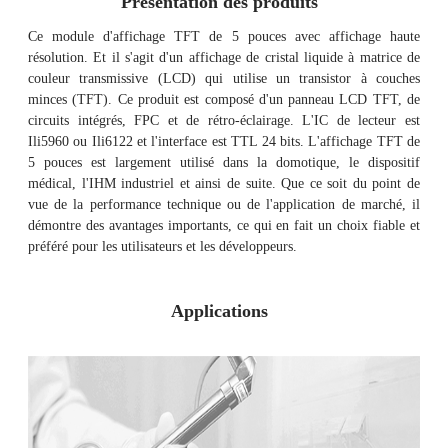
Présentation des produits
Ce module d'affichage TFT de 5 pouces avec affichage haute
résolution. Et il s'agit d'un affichage de cristal liquide à matrice de
couleur transmissive (LCD) qui utilise un transistor à couches
minces (TFT). Ce produit est composé d'un panneau LCD TFT, de
circuits intégrés, FPC et de rétro-éclairage. L'IC de lecteur est
Ili5960 ou Ili6122 et l'interface est TTL 24 bits. L'affichage TFT de
5 pouces est largement utilisé dans la domotique, le dispositif
médical, l'IHM industriel et ainsi de suite. Que ce soit du point de
vue de la performance technique ou de l'application de marché, il
démontre des avantages importants, ce qui en fait un choix fiable et
préféré pour les utilisateurs et les développeurs.
Applications