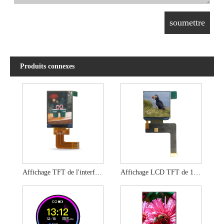
Produits connexes
Affichage TFT de l'interface MIPI de 2,4 pouces
Affichage LCD TFT de 1,4 pouce