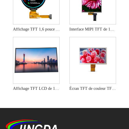
Affichage TFT 1,6 pouce Angle de vue complète ST77903 IC de lecteur
Interface MIPI TFT de 10,1 pouces avec haute résolution
Affichage TFT LCD de 13,3 pouces avec haute résolution 1920x1080
Écran TFT de couleur TFT industrielle.